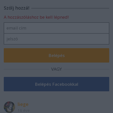
Szólj hozzá!
A hozzászóláshoz be kell lépned!
VAGY
liege
16 éve