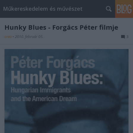
Műkereskedelem és művészet
Hunky Blues - Forgács Péter filmje
creo
•
2010. február 05.
3