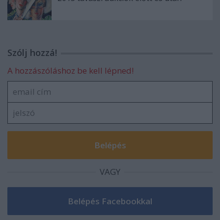
Szólj hozzá!
A hozzászóláshoz be kell lépned!
VAGY