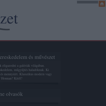
zet
reskedelem és művészet
k eligazodni a galériák világában.
kedelem, műgyűjtés haladóknak. Ki
 és mennyiért. Klasszikus modern vagy
? Honnan? Kitől?
ne olvasók