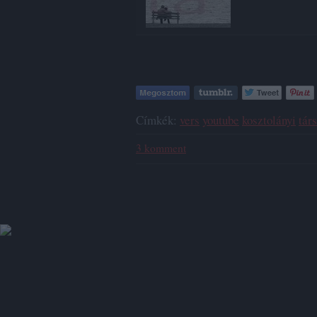
Címkék:
vers
youtube
kosztolányi
tár
3
komment