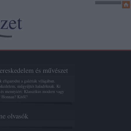
zet
reskedelem és művészet
k eligazodni a galériák világában.
kedelem, műgyűjtés haladóknak. Ki
 és mennyiért. Klasszikus modern vagy
? Honnan? Kitől?
ne olvasók